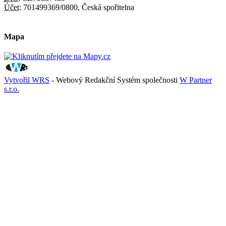
Účet:
701499369/0800, Česká spořitelna
Mapa
Vytvořil WRS
- Webový Redakční Systém společnosti
W Partner
s.r.o.