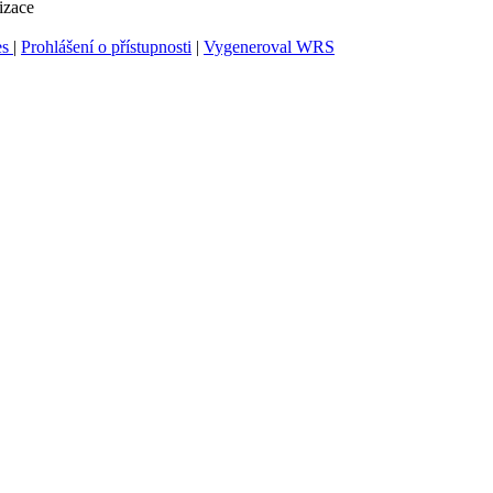
izace
es
|
Prohlášení o přístupnosti
|
Vygeneroval WRS