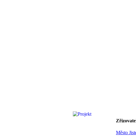
Zřizovate
Město Jist