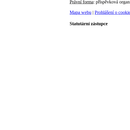
Právní forma:
příspěvková organ
Mapa webu
|
Prohlášení o cooki
Statutární zástupce