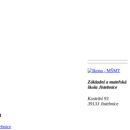
Základní a mateřská
škola Jistebnice
Kostelní 93
39133 Jistebnice
l
ebnice