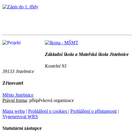
Základní škola a Mateřská škola Jistebnice
Kostelní 93
39133 Jistebnice
Zřizovatel
Město Jistebnice
Právní forma:
příspěvková organizace
Mapa webu
|
Prohlášení o cookies
|
Prohlášení o přístupnosti
|
Vygeneroval WRS
Statutární zástupce