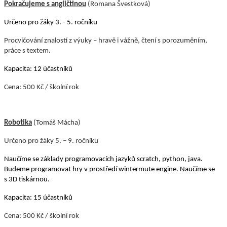
Pokračujeme s angličtinou
(Romana Švestková)
Určeno pro žáky 3. - 5. ročníku
Procvičování znalostí z výuky – hravě i vážně, čtení s porozuměním,
práce s textem.
Kapacita: 12 účastníků
Cena: 500 Kč / školní rok
Robotika
(Tomáš Mácha)
Určeno pro žáky 5. – 9. ročníku
Naučíme se základy programovacích jazyků scratch, python, java.
Budeme programovat hry v prostředí wintermute engine. Naučíme se
s 3D tiskárnou.
Kapacita: 15 účastníků
Cena: 500 Kč / školní rok