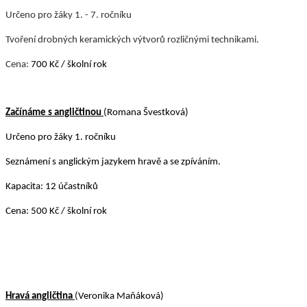
Určeno pro žáky 1. - 7. ročníku
Tvoření drobných keramických výtvorů rozličnými technikami.
Cena:
700 Kč / školní rok
Začínáme s angličtinou
(Romana Švestková)
Určeno pro žáky 1. ročníku
Seznámení s anglickým jazykem hravě a se zpíváním.
Kapacita: 12 účastníků
Cena: 500 Kč / školní rok
Hravá angličtina
(Veronika Maňáková)