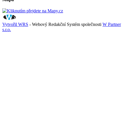
Vytvořil WRS
- Webový Redakční Systém společnosti
W Partner
s.r.o.