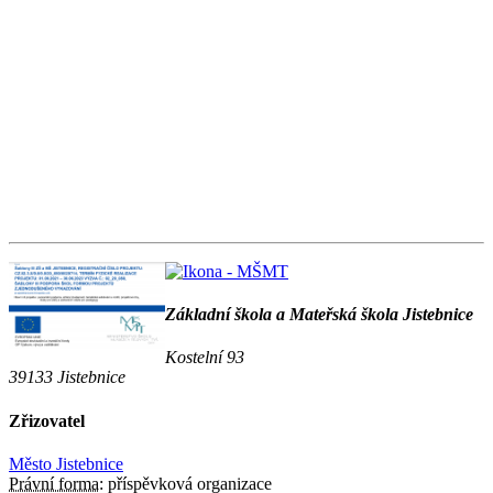
Základní škola a Mateřská škola Jistebnice
Kostelní 93
39133 Jistebnice
Zřizovatel
Město Jistebnice
Právní forma:
příspěvková organizace