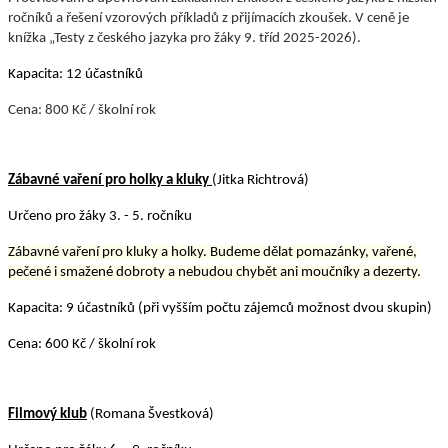
ročníků a řešení vzorových příkladů z přijímacích zkoušek. V ceně je
knížka „Testy z českého jazyka pro žáky 9. tříd 2025-2026).
Kapacita: 12 účastníků
Cena: 800 Kč / školní rok
Zábavné vaření pro holky a kluky
(Jitka Richtrová)
Určeno pro žáky 3. - 5. ročníku
Zábavné vaření pro kluky a holky. Budeme dělat pomazánky, vařené,
pečené i smažené dobroty a nebudou chybět ani moučníky a dezerty.
Kapacita: 9 účastníků (při vyšším počtu zájemců možnost dvou skupin)
Cena: 600 Kč / školní rok
Filmový klub
(Romana Švestková)