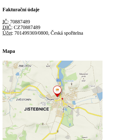
Fakturační údaje
IČ:
70887489
DIČ:
CZ70887489
Účet:
701499369/0800, Česká spořitelna
Mapa