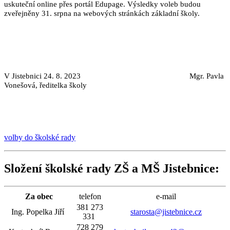
uskuteční online přes portál Edupage. Výsledky voleb budou
zveřejněny 31. srpna na webových stránkách základní školy.
V Jistebnici 24. 8. 2023
Mgr. Pavla
Vonešová, ředitelka školy
volby do školské rady
Složení školské rady ZŠ a MŠ Jistebnice:
Za obec
telefon
e-mail
381 273
Ing. Popelka Jiří
starosta@jistebnice.cz
331
728 279