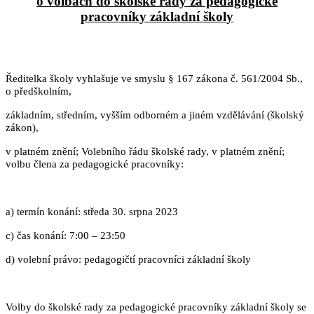
o volbách do školské rady za pedagogické
pracovníky základní školy
Ředitelka školy vyhlašuje ve smyslu § 167 zákona č. 561/2004 Sb.,
o předškolním,
základním, středním, vyšším odborném a jiném vzdělávání (školský
zákon),
v platném znění; Volebního řádu školské rady, v platném znění;
volbu člena za pedagogické pracovníky:
a) termín konání: středa 30. srpna 2023
c) čas konání: 7:00 – 23:50
d) volební právo: pedagogičtí pracovníci základní školy
Volby do školské rady za pedagogické pracovníky základní školy se