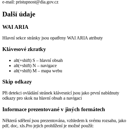
e-mail: pristupnost@dia.gov.cz
Další údaje
WAI ARIA
Hlavní sekce stránky jsou opatřeny WAI ARIA atributy
Klávesové zkratky
alt(+shift) S – hlavní obsah
alt(+shift) N – navigace
alt(+shift) M – mapa webu
Skip odkazy
Při detekci ovládání stránek klávesnicí jsou jako první nabídnuty
odkazy pro skok na hlavní obsah a navigaci
Informace prezentované v jiných formátech
Některá sdělení jsou prezentována, vzhledem k svému rozsahu, jako
pdf, doc, xls.Pro jejich prohlížení je možné použít: