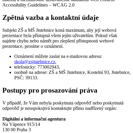
Accessibility Guidelines – WCAG 2.0
Zpětná vazba a kontaktní údaje
Subjekt ZŠ a MŠ Jistebnice koná maximum, aby její webová
prezentace byla přístupná všem jejím uživatelům. Pokud však
najdete chybu nebo námět pro zlepšení přístupnosti webové
prezentace, prosíme o oznámení.
Oznámení můžete zaslat na e-mailovou adresu:
skola@
zsjistebnice.cz
,
telefonicky: 773002943,
osobně na adrese: ZŠ a MŠ Jistebnice, Kostelní 93, Jistebnice,
PSČ: 39133.
Postupy pro prosazování práva
V případě, že Vám nebyla poskytnuta odpověď nebo poskytnutá
odpověď je neuspokojivá kontaktujte přímo nadřízený orgán:
Digitální a informační agentura
Na Vápence 915/14
130 00 Praha 3