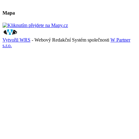
Mapa
Vytvořil WRS
- Webový Redakční Systém společnosti
W Partner
s.r.o.