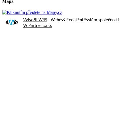
Mapa
Vytvořil WRS
- Webový Redakční Systém společnosti
W Partner s.r.o.