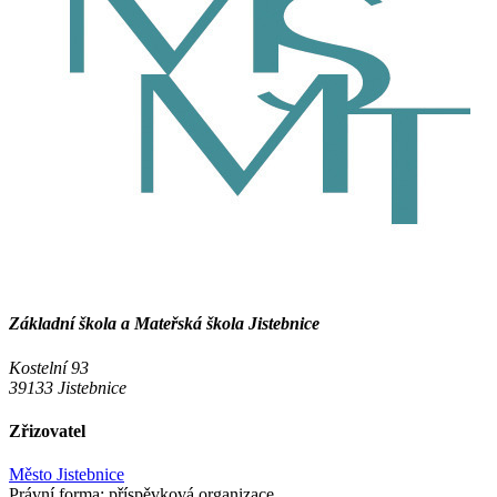
Základní škola a Mateřská škola Jistebnice
Kostelní 93
39133 Jistebnice
Zřizovatel
Město Jistebnice
Právní forma:
příspěvková organizace