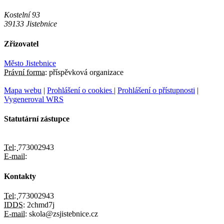
Kostelní 93
39133 Jistebnice
Zřizovatel
Město Jistebnice
Právní forma:
příspěvková organizace
Mapa webu
|
Prohlášení o cookies
|
Prohlášení o přístupnosti
|
Vygeneroval WRS
Statutární zástupce
Tel:
773002943
E-mail:
Kontakty
Tel:
773002943
IDDS:
2chmd7j
E-mail:
skola@zsjistebnice.cz