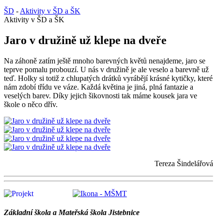
ŠD
-
Aktivity v ŠD a ŠK
Aktivity v ŠD a ŠK
Jaro v družině už klepe na dveře
Na záhoně zatím ještě mnoho barevných květů nenajdeme, jaro se
teprve pomalu probouzí. U nás v družině je ale veselo a barevně už
teď. Holky si totiž z chlupatých drátků vyrábějí krásné kytičky, které
nám zdobí třídu ve váze. Každá květina je jiná, plná fantazie a
veselých barev. Díky jejich šikovnosti tak máme kousek jara ve
škole o něco dřív.
Tereza Šindelářová
Základní škola a Mateřská škola Jistebnice