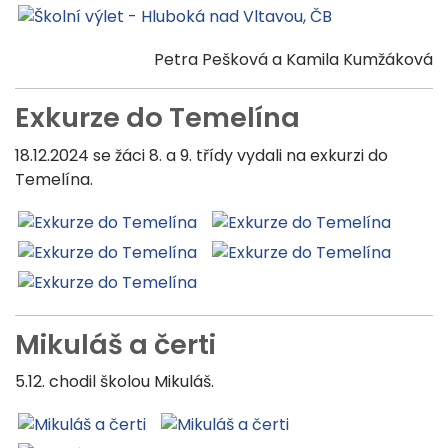
Petra Pešková a Kamila Kumžáková
Exkurze do Temelína
18.12.2024 se žáci 8. a 9. třídy vydali na exkurzi do
Temelína.
Mikuláš a čerti
5.12. chodil školou Mikuláš.