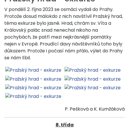
V pondělí 2. října 2023 se osmáci vydali do Prahy.
Protože dosud málokdo z nich navštívil Pražský hrad,
téma exkurze bylo jasné. Hrad, chrám sv. Víta a
Královský palác snad nenechal nikoho na
pochybách, že patří mezi nejkrásnější památky
nejen v Evropě. Proudící davy návštěvníků toho byly
důkazem. Protože i počasí nám přálo, výlet do Prahy
se nám líbil.
P. Pešková a K. Kumžáková
8. třída