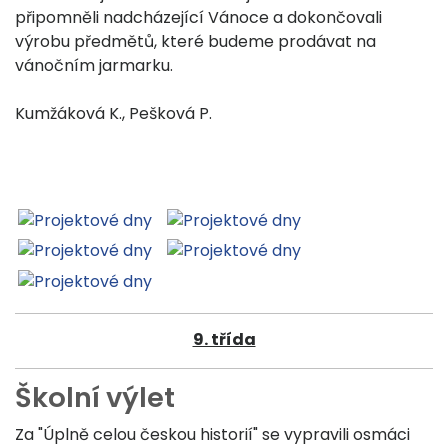
připomněli nadcházející Vánoce a dokončovali
výrobu předmětů, které budeme prodávat na
vánočním jarmarku.
Kumžáková K., Pešková P.
9. třída
Školní výlet
Za "Úplně celou českou historií" se vypravili osmáci