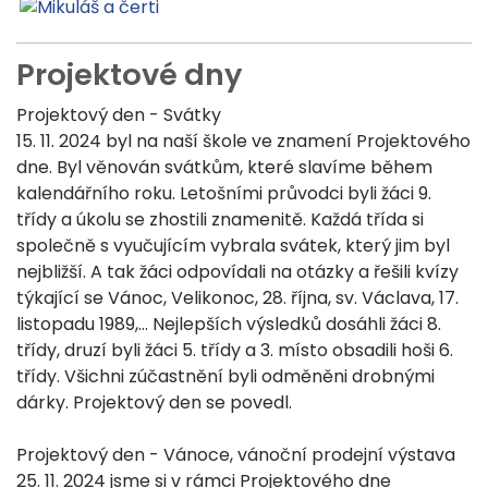
Projektové dny
Projektový den - Svátky
15. 11. 2024 byl na naší škole ve znamení Projektového
dne. Byl věnován svátkům, které slavíme během
kalendářního roku. Letošními průvodci byli žáci 9.
třídy a úkolu se zhostili znamenitě. Každá třída si
společně s vyučujícím vybrala svátek, který jim byl
nejbližší. A tak žáci odpovídali na otázky a řešili kvízy
týkající se Vánoc, Velikonoc, 28. října, sv. Václava, 17.
listopadu 1989,... Nejlepších výsledků dosáhli žáci 8.
třídy, druzí byli žáci 5. třídy a 3. místo obsadili hoši 6.
třídy. Všichni zúčastnění byli odměněni drobnými
dárky. Projektový den se povedl.
Projektový den - Vánoce, vánoční prodejní výstava
25. 11. 2024 jsme si v rámci Projektového dne