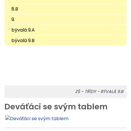
8.B
9.
bývalá 9.A
bývalá 9.B
ZŠ
-
TŘÍDY
-
BÝVALÁ 9.B
Deváťáci se svým tablem