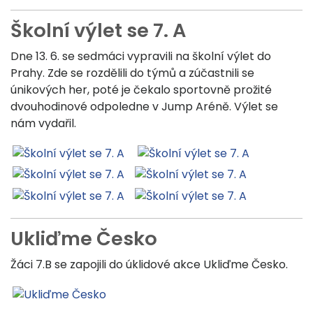
Školní výlet se 7. A
Dne 13. 6. se sedmáci vypravili na školní výlet do
Prahy. Zde se rozdělili do týmů a zúčastnili se
únikových her, poté je čekalo sportovně prožité
dvouhodinové odpoledne v Jump Aréně. Výlet se
nám vydařil.
Ukliďme Česko
Žáci 7.B se zapojili do úklidové akce Ukliďme Česko.