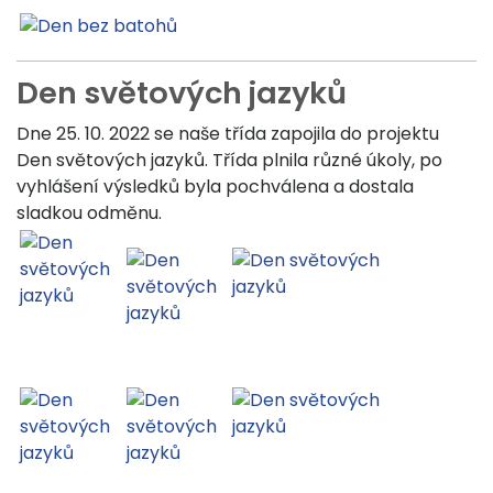
Den světových jazyků
Dne 25. 10. 2022 se naše třída zapojila do projektu
Den světových jazyků. Třída plnila různé úkoly, po
vyhlášení výsledků byla pochválena a dostala
sladkou odměnu.