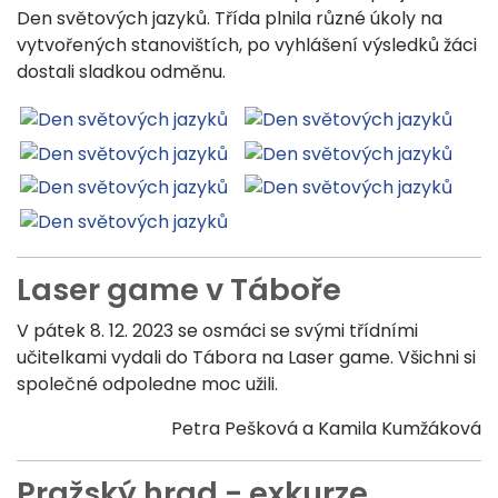
Den světových jazyků. Třída plnila různé úkoly na
vytvořených stanovištích, po vyhlášení výsledků žáci
dostali sladkou odměnu.
Laser game v Táboře
V pátek 8. 12. 2023 se osmáci se svými třídními
učitelkami vydali do Tábora na Laser game. Všichni si
společné odpoledne moc užili.
Petra Pešková a Kamila Kumžáková
Pražský hrad - exkurze