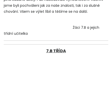
jsme byli pochváleni jak za naše znalosti, tak i za slušné
chování. Všem se výlet líbil a těšíme se na další.
Žáci 7.B a jejich
třídní učitelka
7.B TŘÍDA