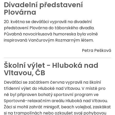
Divadelní představení
Plovárna
20. května se deváťáci vypravili na divadelní
představení Plovárna do táborského divadla.
Půvabná novocirkusová humoreska byla volně
inspirovaná Vančurovým Rozmarným létem.
Petra Pešková
Školní výlet - Hluboká nad
Vltavou, ČB
Deváťáci se začátkem června vypravili na školní
třídenní výlet do Hluboké nad Vltavou. V místě pro
ně byl připraven bohatý sportovní program ve
Sportovně-relaxačním areálu Hluboká nad Vltavou.
Žáci si mohli zahrát minigolf, beach volejbal, zaskákat
si na trampolínách nebo ozkoušet svoji pohybovou