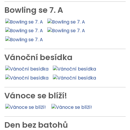
Bowling se 7. A
Vánoční besídka
Vánoce se blíží!
Den bez batohů