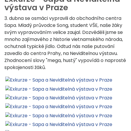
výstava v Praze
3. dubna se osmáci vypravili do obchodního centra
Sapa. Mladý průvodce Song, student VŠE, naše žáky
svým vypravováním velice zaujal. Dozvěděli jsme se
mnoho zajímavého z historie vietnamského národa,
ochutnali typické jídlo. Odtud nás naše putování
zavedlo do centra Prahy, na Neviditelnou výstavu.
Zhodnocení slovy "mega, hustý" vypovídá o naprosté
spokojenosti žáků.