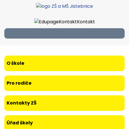
Kontakt
Kontakt
O škole
Pro rodiče
Kontakty ZŠ
Úřad školy