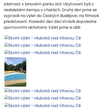
zdatnost v lanovém parku atd. Ubytovaní byli v
nedalekém kempu v chatách. Druhý den jsme se
vypravili na výlet do Českých Budějovic na filmové
představení. Poslední den žáci strávili dopoledne
sportovními aktivitami. Výlet jsme si užili!