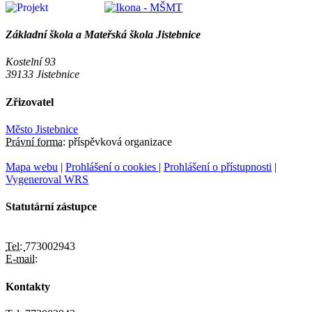
Základní škola a Mateřská škola Jistebnice
Kostelní 93
39133 Jistebnice
Zřizovatel
Město Jistebnice
Právní forma:
příspěvková organizace
Mapa webu
|
Prohlášení o cookies
|
Prohlášení o přístupnosti
|
Vygeneroval WRS
Statutární zástupce
Tel:
773002943
E-mail:
Kontakty